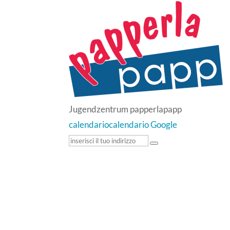
Jugendzentrum papperlapapp
calendario
calendario Google