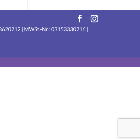
093620212 | MWSt.-Nr.: 03153330216 |