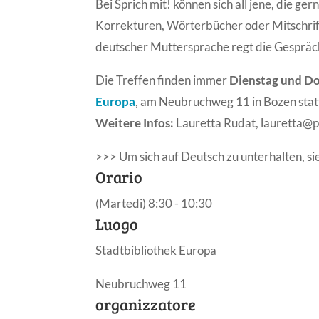
Bei Sprich mit! können sich all jene, die g
Korrekturen, Wörterbücher oder Mitschrif
deutscher Muttersprache regt die Gespräch
Die Treffen finden immer
Dienstag und Do
Europa
, am Neubruchweg 11 in Bozen stat
Weitere Infos:
Lauretta Rudat, lauretta@
>>> Um sich auf Deutsch zu unterhalten, si
Orario
(Martedi) 8:30 - 10:30
Luogo
Stadtbibliothek Europa
Neubruchweg 11
organizzatore