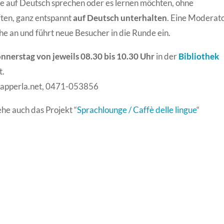
erne auf Deutsch sprechen oder es lernen möchten, ohne
ten, ganz entspannt
auf Deutsch unterhalten
. Eine Moderat
e an und führt neue Besucher in die Runde ein.
nnerstag von jeweils 08.30 bis 10.30 Uhr
in der
Bibliothek
t.
papperla.net, 0471-053856
ehe auch das Projekt “
Sprachlounge / Caffè delle lingue
“