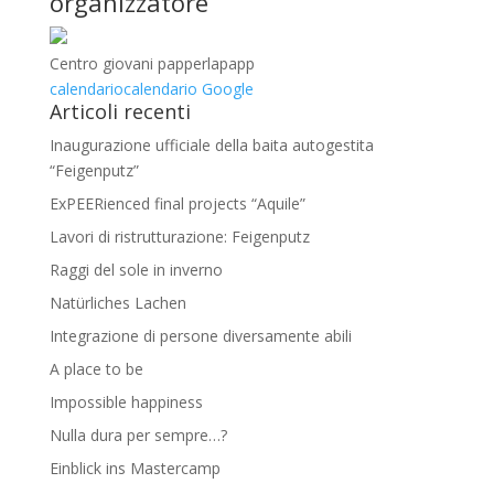
organizzatore
Centro giovani papperlapapp
calendario
calendario Google
Articoli recenti
Inaugurazione ufficiale della baita autogestita
“Feigenputz”
ExPEERienced final projects “Aquile”
Lavori di ristrutturazione: Feigenputz
Raggi del sole in inverno
Natürliches Lachen
Integrazione di persone diversamente abili
A place to be
Impossible happiness
Nulla dura per sempre…?
Einblick ins Mastercamp