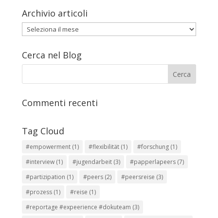
Archivio articoli
Archivio
articoli
Cerca nel Blog
Commenti recenti
Tag Cloud
#empowerment
(1)
#flexibilität
(1)
#forschung
(1)
#interview
(1)
#jugendarbeit
(3)
#papperlapeers
(7)
#partizipation
(1)
#peers
(2)
#peersreise
(3)
#prozess
(1)
#reise
(1)
#reportage #expeerience #dokuteam
(3)