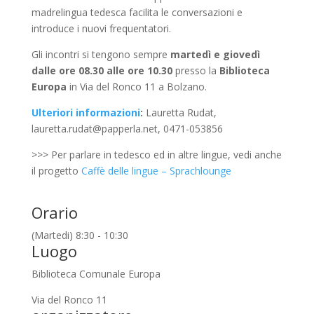
madrelingua tedesca facilita le conversazioni e
introduce i nuovi frequentatori.
Gli incontri si tengono sempre
martedì e giovedì
dalle ore 08.30 alle ore 10.30
presso la
Biblioteca
Europa
in Via del Ronco 11 a Bolzano.
Ulteriori informazioni
:
Lauretta Rudat,
lauretta.rudat@papperla.net, 0471-053856
>>> Per parlare in tedesco ed in altre lingue, vedi anche
il progetto
Caffè delle lingue – Sprachlounge
Orario
(Martedi) 8:30 - 10:30
Luogo
Biblioteca Comunale Europa
Via del Ronco 11