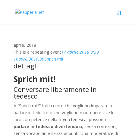
aprile, 2018
This is a repeating event
17 aprile 2018 8:30
10
apr
8:30
10:30
Sprich mit!
dettagli
Sprich mit!
Conversare liberamente in
tedesco
A “Sprich mit!” tutti coloro che vogliono imparare a
parlare in tedesco o che vogliono mantenere vive le
loro competenze nella lingua tedesca, possono
parlare in tedesco divertendosi
, senza correzioni,
senza vocabolari e senza appunti. Una moderatrice di