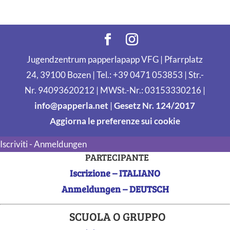
Jugendzentrum papperlapapp VFG | Pfarrplatz
24, 39100 Bozen | Tel.: +39 0471 053853 | Str.-
Nr. 94093620212 | MWSt.-Nr.: 03153330216 |
info@papperla.net
|
Gesetz Nr. 124/2017
Aggiorna le preferenze sui cookie
Iscriviti - Anmeldungen
PARTECIPANTE
Iscrizione – ITALIANO
Anmeldungen – DEUTSCH
SCUOLA O GRUPPO