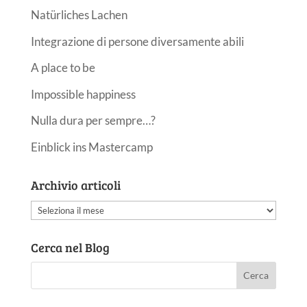
Natürliches Lachen
Integrazione di persone diversamente abili
A place to be
Impossible happiness
Nulla dura per sempre…?
Einblick ins Mastercamp
Archivio articoli
Archivio
articoli
Cerca nel Blog