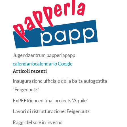
Jugendzentrum papperlapapp
calendario
calendario Google
Articoli recenti
Inaugurazione ufficiale della baita autogestita
“Feigenputz”
ExPEERienced final projects “Aquile”
Lavori di ristrutturazione: Feigenputz
Raggi del sole in inverno