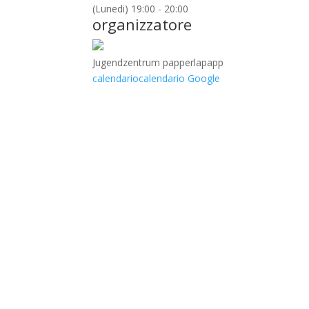
(Lunedi) 19:00 - 20:00
organizzatore
Jugendzentrum papperlapapp
calendario
calendario Google