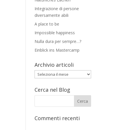
Integrazione di persone
diversamente abili
A place to be
Impossible happiness
Nulla dura per sempre…?
Einblick ins Mastercamp
Archivio articoli
Archivio
articoli
Cerca nel Blog
Commenti recenti