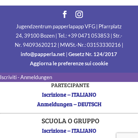
Jugendzentrum papperlapapp VFG | Pfarrplatz
24, 39100 Bozen | Tel.: +39 0471 053853 | Str.-
Nr. 94093620212 | MWSt.-Nr.: 03153330216 |
info@papperla.net
|
Gesetz Nr. 124/2017
Aggiorna le preferenze sui cookie
Iscriviti - Anmeldungen
PARTECIPANTE
Iscrizione – ITALIANO
Anmeldungen – DEUTSCH
SCUOLA O GRUPPO
Iscrizione – ITALIANO