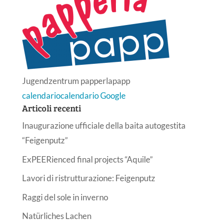
Jugendzentrum papperlapapp
calendario
calendario Google
Articoli recenti
Inaugurazione ufficiale della baita autogestita
“Feigenputz”
ExPEERienced final projects “Aquile”
Lavori di ristrutturazione: Feigenputz
Raggi del sole in inverno
Natürliches Lachen