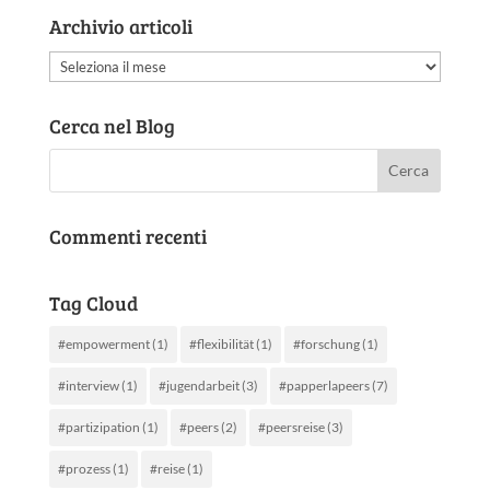
Archivio articoli
Archivio
articoli
Cerca nel Blog
Commenti recenti
Tag Cloud
#empowerment
(1)
#flexibilität
(1)
#forschung
(1)
#interview
(1)
#jugendarbeit
(3)
#papperlapeers
(7)
#partizipation
(1)
#peers
(2)
#peersreise
(3)
#prozess
(1)
#reise
(1)