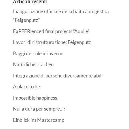
Articoli recenti
Inaugurazione ufficiale della baita autogestita
“Feigenputz”
ExPEERienced final projects “Aquile”
Lavori di ristrutturazione: Feigenputz
Raggi del sole in inverno
Natürliches Lachen
Integrazione di persone diversamente abili
A place to be
Impossible happiness
Nulla dura per sempre…?
Einblick ins Mastercamp