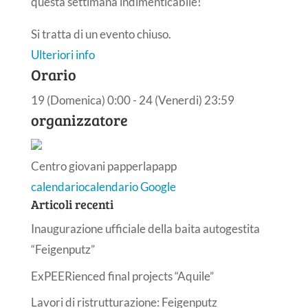
questa settimana indimenticabile!
Si tratta di un evento chiuso.
Ulteriori info
Orario
19 (Domenica) 0:00 - 24 (Venerdi) 23:59
organizzatore
Centro giovani papperlapapp
calendario
calendario Google
Articoli recenti
Inaugurazione ufficiale della baita autogestita
“Feigenputz”
ExPEERienced final projects “Aquile”
Lavori di ristrutturazione: Feigenputz