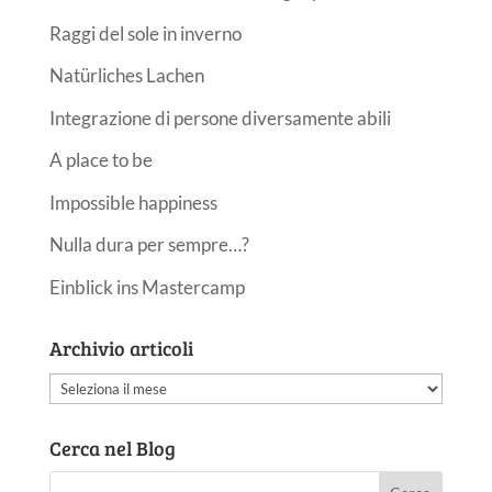
Raggi del sole in inverno
Natürliches Lachen
Integrazione di persone diversamente abili
A place to be
Impossible happiness
Nulla dura per sempre…?
Einblick ins Mastercamp
Archivio articoli
Archivio
articoli
Cerca nel Blog