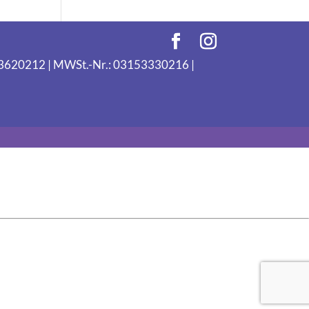
093620212 | MWSt.-Nr.: 03153330216 |