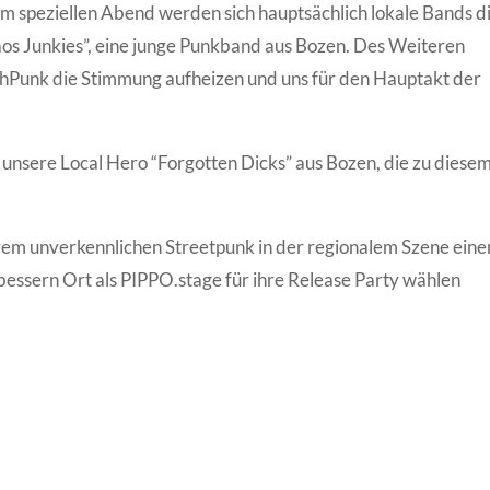
em speziellen Abend werden sich hauptsächlich lokale Bands d
os Junkies”, eine junge Punkband aus Bozen. Des Weiteren
shPunk die Stimmung aufheizen und uns für den Hauptakt der
 unsere Local Hero “Forgotten Dicks” aus Bozen, die zu diese
hrem unverkennlichen Streetpunk in der regionalem Szene eine
essern Ort als PIPPO.stage für ihre Release Party wählen