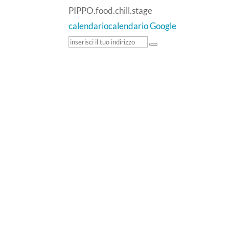
PIPPO.food.chill.stage
calendario
calendario Google