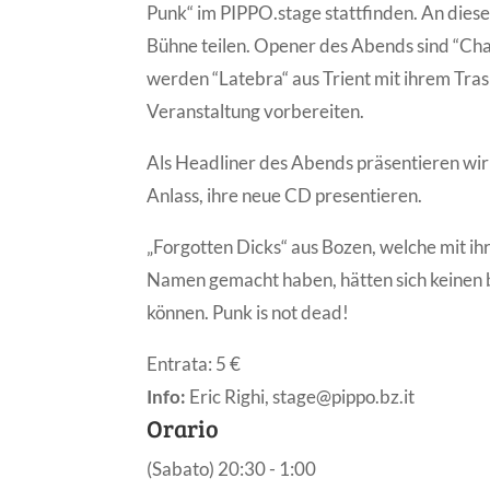
Punk“ im PIPPO.stage stattfinden. An dies
Bühne teilen. Opener des Abends sind “Cha
werden “Latebra“ aus Trient mit ihrem Tra
Veranstaltung vorbereiten.
Als Headliner des Abends präsentieren wir
Anlass, ihre neue CD presentieren.
„Forgotten Dicks“ aus Bozen, welche mit i
Namen gemacht haben, hätten sich keinen b
können. Punk is not dead!
Entrata: 5 €
Info:
Eric Righi, stage@pippo.bz.it
Orario
(Sabato) 20:30 - 1:00