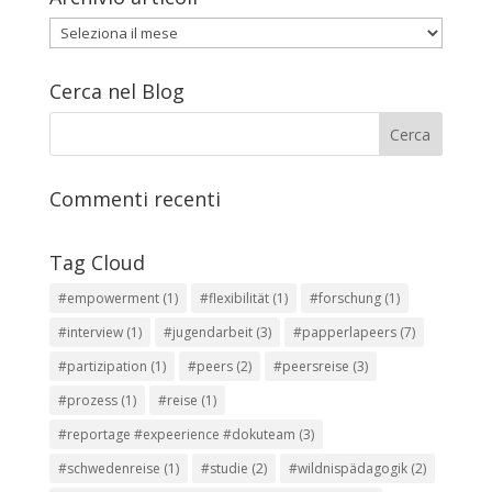
Archivio
articoli
Cerca nel Blog
Commenti recenti
Tag Cloud
#empowerment
(1)
#flexibilität
(1)
#forschung
(1)
#interview
(1)
#jugendarbeit
(3)
#papperlapeers
(7)
#partizipation
(1)
#peers
(2)
#peersreise
(3)
#prozess
(1)
#reise
(1)
#reportage #expeerience #dokuteam
(3)
#schwedenreise
(1)
#studie
(2)
#wildnispädagogik
(2)