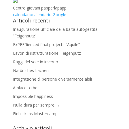
Centro giovani papperlapapp
calendario
calendario Google
Articoli recenti
Inaugurazione ufficiale della baita autogestita
“Feigenputz”
ExPEERienced final projects “Aquile”
Lavori di ristrutturazione: Feigenputz
Raggi del sole in inverno
Natürliches Lachen
Integrazione di persone diversamente abili
A place to be
Impossible happiness
Nulla dura per sempre…?
Einblick ins Mastercamp
Archivio articoli