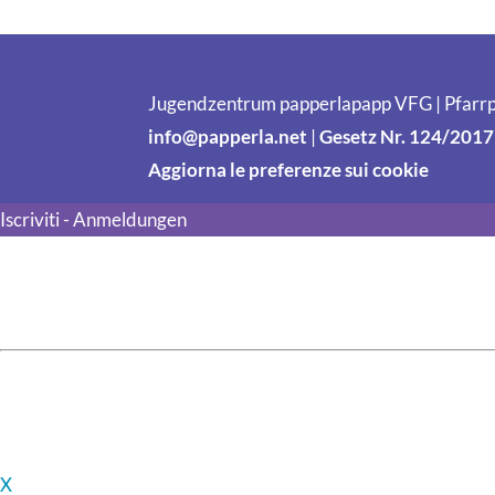
Jugendzentrum papperlapapp VFG | Pfarrp
info@papperla.net
|
Gesetz Nr. 124/2017
Aggiorna le preferenze sui cookie
Iscriviti - Anmeldungen
X