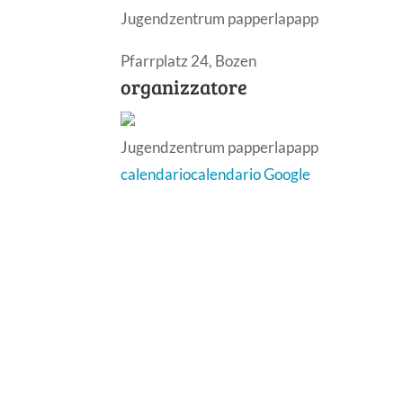
Jugendzentrum papperlapapp
Pfarrplatz 24, Bozen
organizzatore
Jugendzentrum papperlapapp
calendario
calendario Google