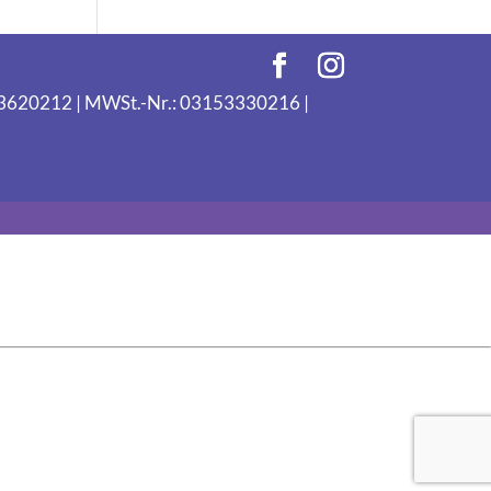
093620212 | MWSt.-Nr.: 03153330216 |