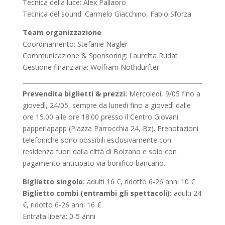
Tecnica della luce: Alex Pallaoro
Tecnica del sound: Carmelo Giacchino, Fabio Sforza
Team organizzazione
Coordinamento: Stefanie Nagler
Communicazione & Sponsoring: Lauretta Rudat
Gestione finanziaria: Wolfram Nothdurfter
Prevendita biglietti & prezzi:
Mercoledì, 9/05 fino a
giovedì, 24/05, sempre da lunedì fino a giovedì dalle
ore 15.00 alle ore 18.00 presso il Centro Giovani
papperlapapp (Piazza Parrocchia 24, Bz). Prenotazioni
telefoniche sono possibili esclusivamente con
residenza fuori dalla città di Bolzano e solo con
pagamento anticipato via bonifico bancario.
Biglietto singolo:
adulti 16 €, ridotto 6-26 anni 10 €
Biglietto combi (entrambi gli spettacoli):
adulti 24
€, ridotto 6-26 anni 16 €
Entrata libera: 0-5 anni