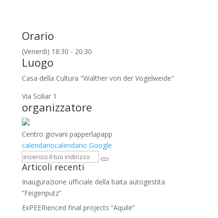
Orario
(Venerdi) 18:30 - 20:30
Luogo
Casa della Cultura "Walther von der Vogelweide"
Via Sciliar 1
organizzatore
Centro giovani papperlapapp
calendario
calendario Google
Articoli recenti
Inaugurazione ufficiale della baita autogestita
“Feigenputz”
ExPEERienced final projects “Aquile”