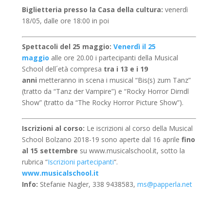
Biglietteria presso la Casa della cultura:
venerdì
18/05, dalle ore 18:00 in poi
Spettacoli del 25 maggio:
Venerdì il 25
maggio
alle ore 20.00 i partecipanti della Musical
School dell´età compresa
tra i 13 e i 19
anni
metteranno in scena i musical “Bis(s) zum Tanz”
(tratto da “Tanz der Vampire”) e “Rocky Horror Dirndl
Show” (tratto da “The Rocky Horror Picture Show”).
Iscrizioni al corso:
Le iscrizioni al corso della Musical
School Bolzano 2018-19 sono aperte dal 16 aprile
fino
al 15 settembre
su www.musicalschool.it, sotto la
rubrica “
Iscrizioni partecipanti
“.
www.musicalschool.it
Info:
Stefanie Nagler, 338 9438583,
ms@papperla.net