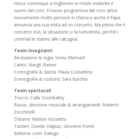
riesce comunque a migliorare in modo evidente il
suono del coro. Il nuovo programma del coro attira
nuovamente molte persone in chiesa e anche il Papa
annuncia una sua visita ad un concerto. Ma prima che il
concerto inizi, la situazione si fa turbolenta, perché i
criminali le stanno alle calcagna.
Team insegnanti
Recitazione & regia: Sonia Ellemunt
Canto: Margit Steiner
Coreografia & danza: Flavia Costantino
Scenografia & costumi: Sara Burchia
Team spettacoli
Trucco: Csilla Szombathy
Basso, direzione musicale & arrangiamenti: Roberto
Zecchinelli
Chitarra: Matteo Rossetto
Tastieri: Davide Dalpiaz, Giovanni Fiorini
Batteria: Loris Dallago