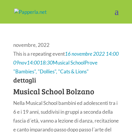
novembre, 2022
This is a repeating event
16 novembre 2022 14:00
09
nov
14:00
18:30
Musical School
Prove
"Bambies", "Dollies", "Cats & Lions"
dettagli
Musical School Bolzano
Nella Musical School bambini ed adolescenti tra i
6 e i 19 anni, suddivisi in gruppi a seconda della
fascia d´età, vanno a lezione di danza, recitazione
e canto imparando passo dopo passo l´arte del