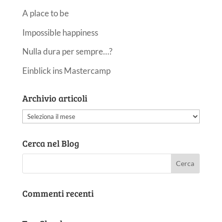
A place to be
Impossible happiness
Nulla dura per sempre…?
Einblick ins Mastercamp
Archivio articoli
Archivio
articoli
Cerca nel Blog
Commenti recenti