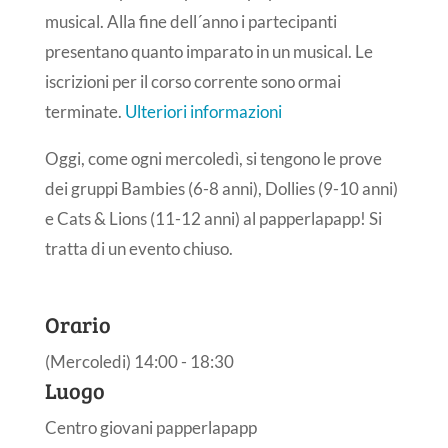
musical. Alla fine dell´anno i partecipanti
presentano quanto imparato in un musical. Le
iscrizioni per il corso corrente sono ormai
terminate.
Ulteriori informazioni
Oggi, come ogni mercoledì, si tengono le prove
dei gruppi Bambies (6-8 anni), Dollies (9-10 anni)
e Cats & Lions (11-12 anni) al papperlapapp! Si
tratta di un evento chiuso.
Orario
(Mercoledi) 14:00 - 18:30
Luogo
Centro giovani papperlapapp