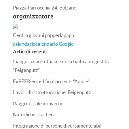
Piazza Parrocchia 24, Bolzano
organizzatore
Centro giovani papperlapapp
calendario
calendario Google
Articoli recenti
Inaugurazione ufficiale della baita autogestita
“Feigenputz”
ExPEERienced final projects “Aquile”
Lavori di ristrutturazione: Feigenputz
Raggi del sole in inverno
Natürliches Lachen
Integrazione di persone diversamente abili