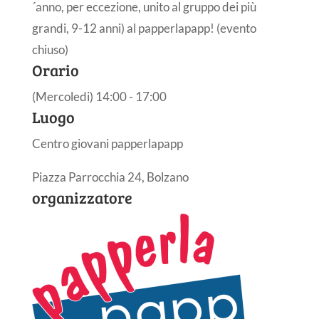
´anno, per eccezione, unito al gruppo dei più
grandi, 9-12 anni) al papperlapapp! (evento
chiuso)
Orario
(Mercoledi) 14:00 - 17:00
Luogo
Centro giovani papperlapapp
Piazza Parrocchia 24, Bolzano
organizzatore