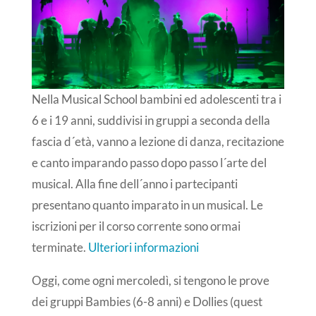
Nella Musical School bambini ed adolescenti tra i
6 e i 19 anni, suddivisi in gruppi a seconda della
fascia d´età, vanno a lezione di danza, recitazione
e canto imparando passo dopo passo l´arte del
musical. Alla fine dell´anno i partecipanti
presentano quanto imparato in un musical. Le
iscrizioni per il corso corrente sono ormai
terminate.
Ulteriori informazioni
Oggi, come ogni mercoledì, si tengono le prove
dei gruppi Bambies (6-8 anni) e Dollies (quest