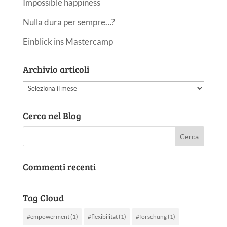
Impossible happiness
Nulla dura per sempre…?
Einblick ins Mastercamp
Archivio articoli
Archivio
articoli
Cerca nel Blog
Commenti recenti
Tag Cloud
#empowerment
(1)
#flexibilität
(1)
#forschung
(1)