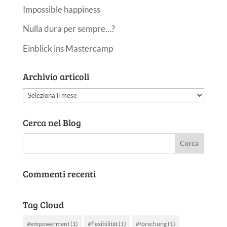
Impossible happiness
Nulla dura per sempre…?
Einblick ins Mastercamp
Archivio articoli
Archivio
articoli
Cerca nel Blog
Commenti recenti
Tag Cloud
#empowerment
(1)
#flexibilität
(1)
#forschung
(1)