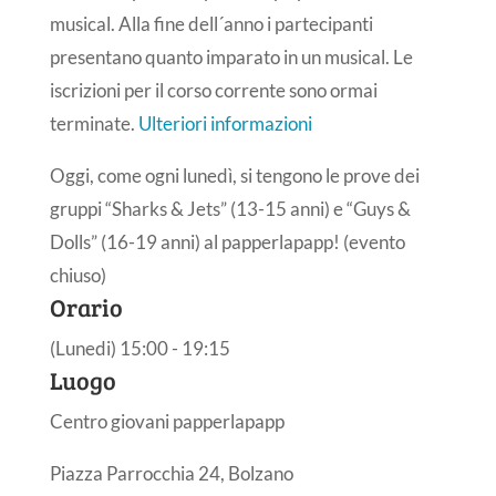
musical. Alla fine dell´anno i partecipanti
presentano quanto imparato in un musical. Le
iscrizioni per il corso corrente sono ormai
terminate.
Ulteriori informazioni
Oggi, come ogni lunedì, si tengono le prove dei
gruppi “Sharks & Jets” (13-15 anni) e “Guys &
Dolls” (16-19 anni) al papperlapapp! (evento
chiuso)
Orario
(Lunedi) 15:00 - 19:15
Luogo
Centro giovani papperlapapp
Piazza Parrocchia 24, Bolzano