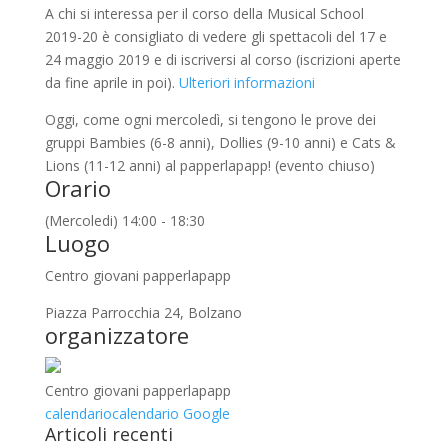
A chi si interessa per il corso della Musical School
2019-20 è consigliato di vedere gli spettacoli del 17 e
24 maggio 2019 e di iscriversi al corso (iscrizioni aperte
da fine aprile in poi).
Ulteriori informazioni
Oggi, come ogni mercoledì, si tengono le prove dei
gruppi Bambies (6-8 anni), Dollies (9-10 anni) e Cats &
Lions (11-12 anni) al papperlapapp! (evento chiuso)
Orario
(Mercoledi) 14:00 - 18:30
Luogo
Centro giovani papperlapapp
Piazza Parrocchia 24, Bolzano
organizzatore
Centro giovani papperlapapp
calendario
calendario Google
Articoli recenti