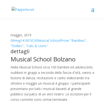
maggio, 2019
08
mag
14:00
18:30
Musical School
Prove "Bambies",
"Dollies", "Cats & Lions"
dettagli
Musical School Bolzano
Nella Musical School circa 100 bambini ed adolescenti,
suddivisi in gruppi a seconda della fascia d´età, vanno a
lezione di danza, recitazione e canto elaborando tra
ottobre e maggio un musical à gruppo. I partecipanti
presentano poi tutti i musical davanti al grande
pubblico sul palco di un vero teatro. Le iscrizioni per il
corso corrente sono ormai terminate.