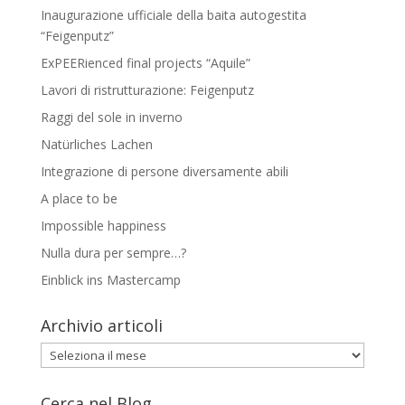
Inaugurazione ufficiale della baita autogestita
“Feigenputz”
ExPEERienced final projects “Aquile”
Lavori di ristrutturazione: Feigenputz
Raggi del sole in inverno
Natürliches Lachen
Integrazione di persone diversamente abili
A place to be
Impossible happiness
Nulla dura per sempre…?
Einblick ins Mastercamp
Archivio articoli
Archivio
articoli
Cerca nel Blog