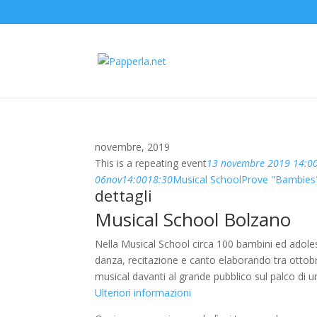
novembre, 2019
This is a repeating event
13 novembre 2019 14:0
06
nov
14:00
18:30
Musical School
Prove "Bambies",
dettagli
Musical School Bolzano
Nella Musical School circa 100 bambini ed adolesc
danza, recitazione e canto elaborando tra ottobr
musical davanti al grande pubblico sul palco di u
Ulteriori informazioni