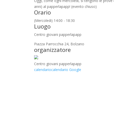
Oggi, come ogni mercoledì, si tengono le prove d
anni) al papperlapapp! (evento chiuso)
Orario
(Mercoledi) 14:00 - 18:30
Luogo
Centro giovani papperlapapp
Piazza Parrocchia 24, Bolzano
organizzatore
Centro giovani papperlapapp
calendario
calendario Google