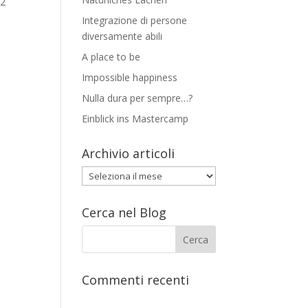
12
Integrazione di persone
diversamente abili
A place to be
Impossible happiness
Nulla dura per sempre…?
Einblick ins Mastercamp
Archivio articoli
Archivio
articoli
Cerca nel Blog
Commenti recenti