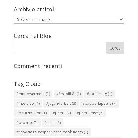
Archivio articoli
Archivio
articoli
Cerca nel Blog
Commenti recenti
Tag Cloud
#empowerment
(1)
#flexibilität
(1)
#forschung
(1)
#interview
(1)
#jugendarbeit
(3)
#papperlapeers
(7)
#partizipation
(1)
#peers
(2)
#peersreise
(3)
#prozess
(1)
#reise
(1)
#reportage #expeerience #dokuteam
(3)