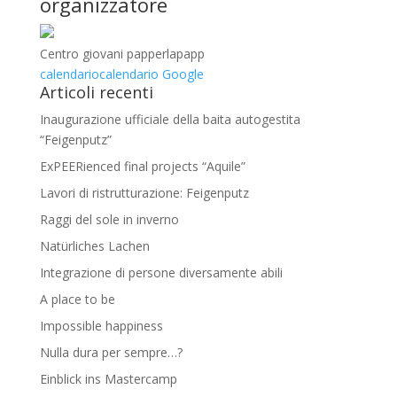
organizzatore
Centro giovani papperlapapp
calendario
calendario Google
Articoli recenti
Inaugurazione ufficiale della baita autogestita
“Feigenputz”
ExPEERienced final projects “Aquile”
Lavori di ristrutturazione: Feigenputz
Raggi del sole in inverno
Natürliches Lachen
Integrazione di persone diversamente abili
A place to be
Impossible happiness
Nulla dura per sempre…?
Einblick ins Mastercamp