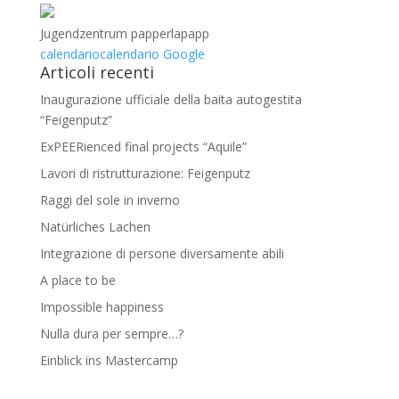
Jugendzentrum papperlapapp
calendario
calendario Google
Articoli recenti
Inaugurazione ufficiale della baita autogestita
“Feigenputz”
ExPEERienced final projects “Aquile”
Lavori di ristrutturazione: Feigenputz
Raggi del sole in inverno
Natürliches Lachen
Integrazione di persone diversamente abili
A place to be
Impossible happiness
Nulla dura per sempre…?
Einblick ins Mastercamp