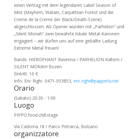
einen Vertrag mit dem legendären Label Season of
Mist (Mayhem, Watain, Carpathian Forest und die
Creme de la Creme der Black/Death-Szene)
abgeschlossen. Als Opener wurden mit „Parhelion“ und
„Silent Moriah“ zwei bewährte lokale Metal-Kanonen
engagiert – wir dürfen uns auf eine geballte Ladung
Extreme Metal freuen!
Bands: HIEROPHANT Ravenna / PARHELION Kaltern /
SILENT MORIAH Bozen
Eintritt: 10 €
Info: Eric Righi 0471-053853,
eric.righi@papperla.net
Orario
(Sabato) 20:30 - 1:00
Luogo
PIPPO.food.chill.stage
Via Cadorna 18 / Parco Petrarca, Bolzano
organizzatore