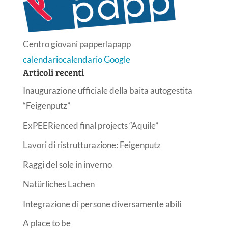
Centro giovani papperlapapp
calendario
calendario Google
Articoli recenti
Inaugurazione ufficiale della baita autogestita
“Feigenputz”
ExPEERienced final projects “Aquile”
Lavori di ristrutturazione: Feigenputz
Raggi del sole in inverno
Natürliches Lachen
Integrazione di persone diversamente abili
A place to be