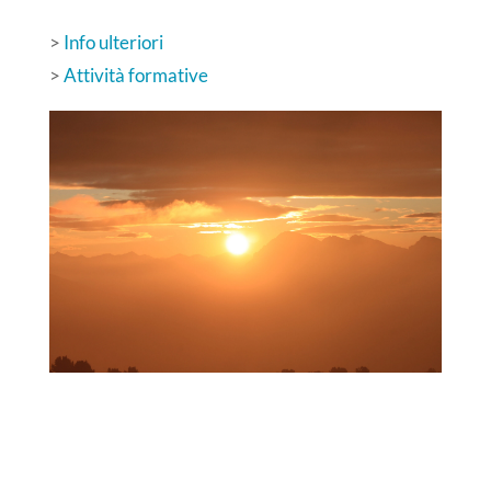
>
Info ulteriori
>
Attività formative