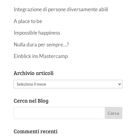
Integrazione di persone diversamente abili
A place to be
Impossible happiness
Nulla dura per sempre…?
Einblick ins Mastercamp
Archivio articoli
Archivio
articoli
Cerca nel Blog
Commenti recenti