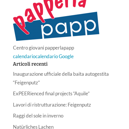
Centro giovani papperlapapp
calendario
calendario Google
Articoli recenti
Inaugurazione ufficiale della baita autogestita
“Feigenputz”
ExPEERienced final projects “Aquile”
Lavori di ristrutturazione: Feigenputz
Raggi del sole in inverno
Natürliches Lachen