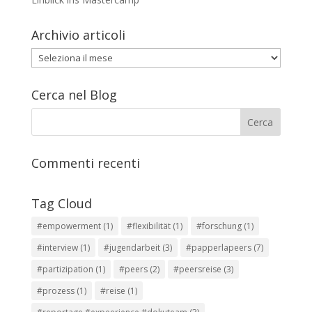
Archivio articoli
Archivio
articoli
Cerca nel Blog
Commenti recenti
Tag Cloud
#empowerment
(1)
#flexibilität
(1)
#forschung
(1)
#interview
(1)
#jugendarbeit
(3)
#papperlapeers
(7)
#partizipation
(1)
#peers
(2)
#peersreise
(3)
#prozess
(1)
#reise
(1)