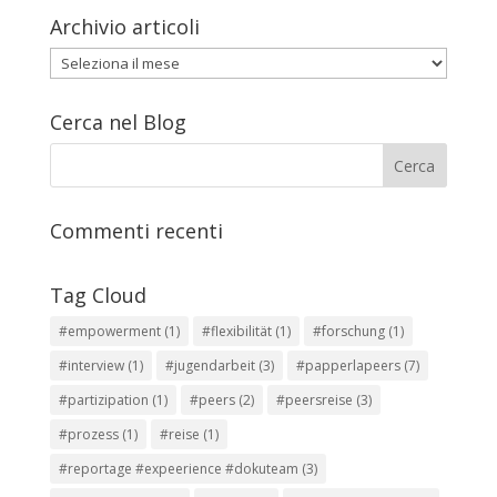
Archivio articoli
Archivio
articoli
Cerca nel Blog
Commenti recenti
Tag Cloud
#empowerment
(1)
#flexibilität
(1)
#forschung
(1)
#interview
(1)
#jugendarbeit
(3)
#papperlapeers
(7)
#partizipation
(1)
#peers
(2)
#peersreise
(3)
#prozess
(1)
#reise
(1)
#reportage #expeerience #dokuteam
(3)