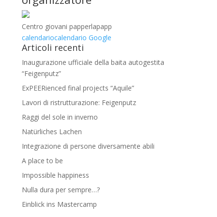
Centro giovani papperlapapp
calendario
calendario Google
Articoli recenti
Inaugurazione ufficiale della baita autogestita
“Feigenputz”
ExPEERienced final projects “Aquile”
Lavori di ristrutturazione: Feigenputz
Raggi del sole in inverno
Natürliches Lachen
Integrazione di persone diversamente abili
A place to be
Impossible happiness
Nulla dura per sempre…?
Einblick ins Mastercamp