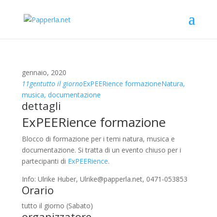
gennaio, 2020
11
gen
tutto il giorno
ExPEERience formazione
Natura,
musica, documentazione
dettagli
ExPEERience formazione
Blocco di formazione per i temi natura, musica e
documentazione. Si tratta di un evento chiuso per i
partecipanti di
ExPEERience
.
Info: Ulrike Huber, Ulrike@papperla.net, 0471-053853
Orario
tutto il giorno (Sabato)
organizzatore