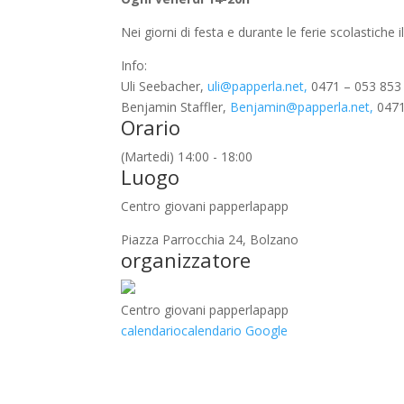
Nei giorni di festa e durante le ferie scolastiche
Info:
Uli Seebacher,
uli@papperla.net,
0471 – 053 853
Benjamin Staffler,
Benjamin@papperla.net,
0471
Orario
(Martedi) 14:00 - 18:00
Luogo
Centro giovani papperlapapp
Piazza Parrocchia 24, Bolzano
organizzatore
Centro giovani papperlapapp
calendario
calendario Google