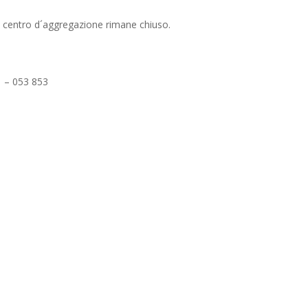
 il centro d´aggregazione rimane chiuso.
 – 053 853