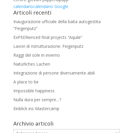
calendario
calendario Google
Articoli recenti
Inaugurazione ufficiale della baita autogestita
“Feigenputz”
ExPEERienced final projects “Aquile”
Lavori di ristrutturazione: Feigenputz
Raggi del sole in inverno
Natürliches Lachen
Integrazione di persone diversamente abili
A place to be
Impossible happiness
Nulla dura per sempre…?
Einblick ins Mastercamp
Archivio articoli
Archivio