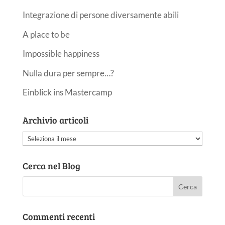
Integrazione di persone diversamente abili
A place to be
Impossible happiness
Nulla dura per sempre…?
Einblick ins Mastercamp
Archivio articoli
Archivio
articoli
Cerca nel Blog
Commenti recenti