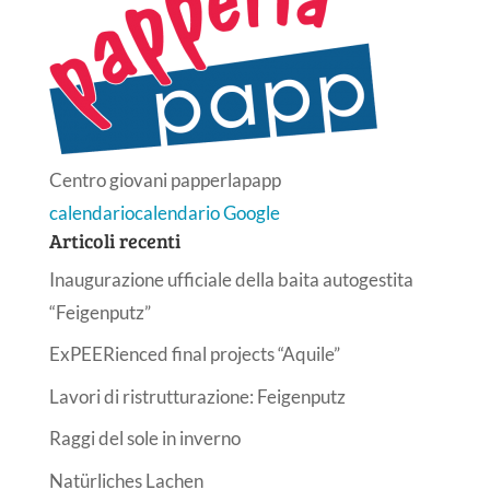
Centro giovani papperlapapp
calendario
calendario Google
Articoli recenti
Inaugurazione ufficiale della baita autogestita
“Feigenputz”
ExPEERienced final projects “Aquile”
Lavori di ristrutturazione: Feigenputz
Raggi del sole in inverno
Natürliches Lachen