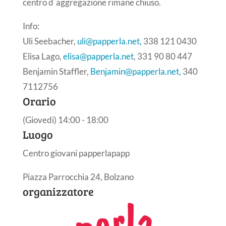
centro d´aggregazione rimane chiuso.
Info:
Uli Seebacher,
uli@papperla.net,
338 121 0430
Elisa Lago,
elisa@papperla.net
, 331 90 80 447
Benjamin Staffler,
Benjamin@papperla.net,
340
7112756
Orario
(Giovedi) 14:00 - 18:00
Luogo
Centro giovani papperlapapp
Piazza Parrocchia 24, Bolzano
organizzatore