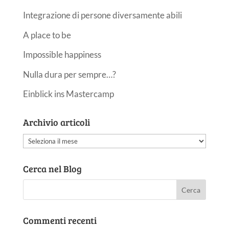
Integrazione di persone diversamente abili
A place to be
Impossible happiness
Nulla dura per sempre…?
Einblick ins Mastercamp
Archivio articoli
Archivio
articoli
Cerca nel Blog
Commenti recenti