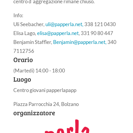
centro d´aggregazione rimane chiuso.
Info:
Uli Seebacher,
uli@papperla.net,
338 121 0430
Elisa Lago,
elisa@papperla.net
, 331 90 80 447
Benjamin Staffler,
Benjamin@papperla.net,
340
7112756
Orario
(Martedi) 14:00 - 18:00
Luogo
Centro giovani papperlapapp
Piazza Parrocchia 24, Bolzano
organizzatore