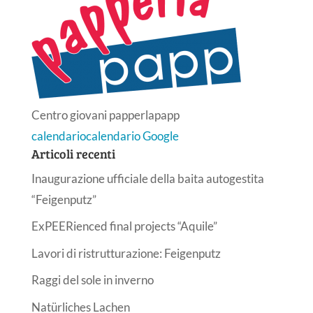
Centro giovani papperlapapp
calendario
calendario Google
Articoli recenti
Inaugurazione ufficiale della baita autogestita
“Feigenputz”
ExPEERienced final projects “Aquile”
Lavori di ristrutturazione: Feigenputz
Raggi del sole in inverno
Natürliches Lachen