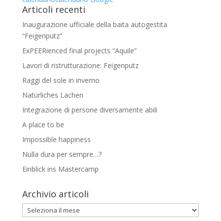
Articoli recenti
Inaugurazione ufficiale della baita autogestita
“Feigenputz”
ExPEERienced final projects “Aquile”
Lavori di ristrutturazione: Feigenputz
Raggi del sole in inverno
Natürliches Lachen
Integrazione di persone diversamente abili
A place to be
Impossible happiness
Nulla dura per sempre…?
Einblick ins Mastercamp
Archivio articoli
Archivio
articoli