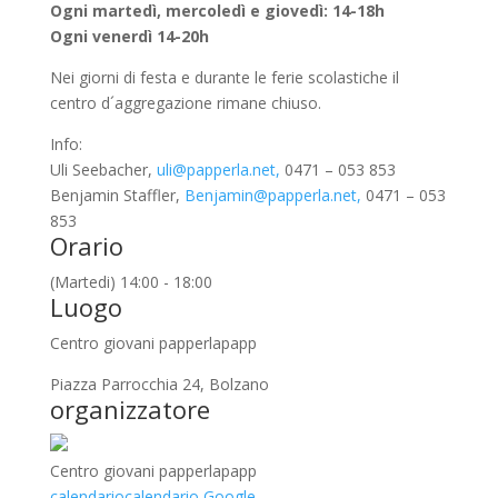
Ogni martedì, mercoledì e giovedì: 14-18h
Ogni venerdì 14-20h
Nei giorni di festa e durante le ferie scolastiche il
centro d´aggregazione rimane chiuso.
Info:
Uli Seebacher,
uli@papperla.net,
0471 – 053 853
Benjamin Staffler,
Benjamin@papperla.net,
0471 – 053
853
Orario
(Martedi) 14:00 - 18:00
Luogo
Centro giovani papperlapapp
Piazza Parrocchia 24, Bolzano
organizzatore
Centro giovani papperlapapp
calendario
calendario Google