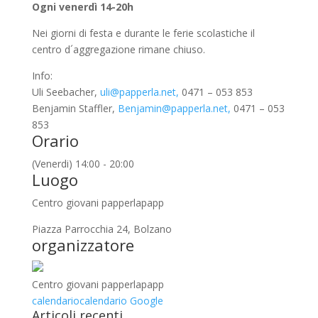
Ogni venerdì 14-20h
Nei giorni di festa e durante le ferie scolastiche il
centro d´aggregazione rimane chiuso.
Info:
Uli Seebacher,
uli@papperla.net,
0471 – 053 853
Benjamin Staffler,
Benjamin@papperla.net,
0471 – 053
853
Orario
(Venerdi) 14:00 - 20:00
Luogo
Centro giovani papperlapapp
Piazza Parrocchia 24, Bolzano
organizzatore
Centro giovani papperlapapp
calendario
calendario Google
Articoli recenti