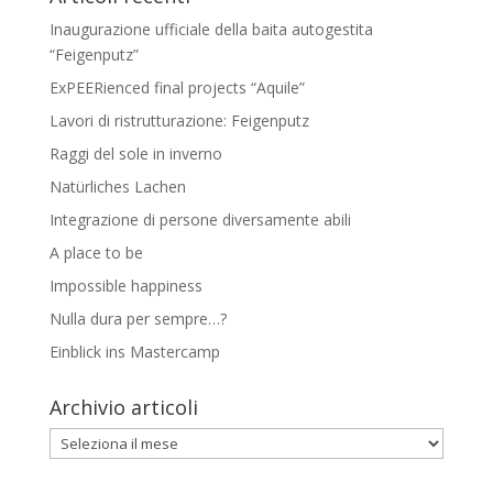
Inaugurazione ufficiale della baita autogestita
“Feigenputz”
ExPEERienced final projects “Aquile”
Lavori di ristrutturazione: Feigenputz
Raggi del sole in inverno
Natürliches Lachen
Integrazione di persone diversamente abili
A place to be
Impossible happiness
Nulla dura per sempre…?
Einblick ins Mastercamp
Archivio articoli
Archivio
articoli