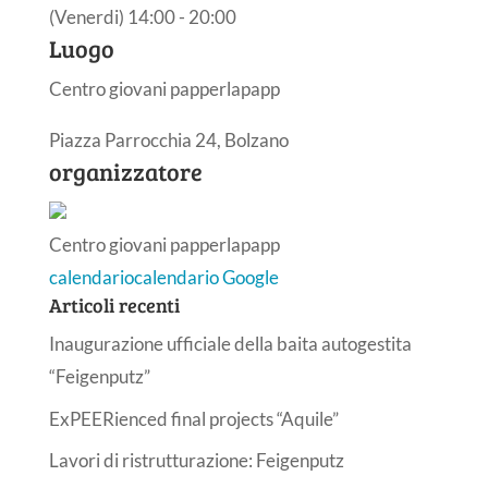
(Venerdi) 14:00 - 20:00
Luogo
Centro giovani papperlapapp
Piazza Parrocchia 24, Bolzano
organizzatore
Centro giovani papperlapapp
calendario
calendario Google
Articoli recenti
Inaugurazione ufficiale della baita autogestita
“Feigenputz”
ExPEERienced final projects “Aquile”
Lavori di ristrutturazione: Feigenputz