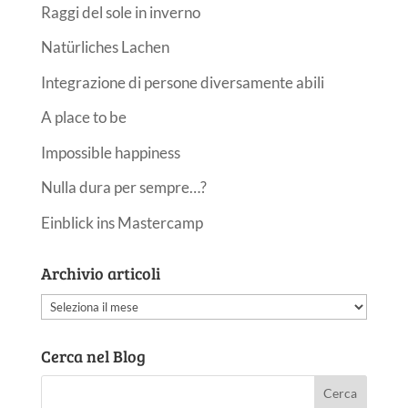
Raggi del sole in inverno
Natürliches Lachen
Integrazione di persone diversamente abili
A place to be
Impossible happiness
Nulla dura per sempre…?
Einblick ins Mastercamp
Archivio articoli
Archivio
articoli
Cerca nel Blog