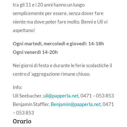
tra gli 11 e i 20 anni hanno un luogo
semplicemente per essere, senza dover fare
niente ma dove poter fare molto. Benni e Uli vi
aspettano!
Ogni martedì, mercoledì e giovedì: 14-18h
Ogni venerdì 14-20h
Nei giorni di festa e durante le ferie scolastiche il
centro d´aggregazione rimane chiuso.
Info:
Uli Seebacher,
uli@papperla.net,
0471 – 053 853
Benjamin Staffler,
Benjamin@papperla.net,
0471
– 053 853
Orario