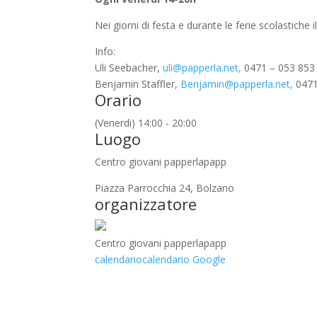
Nei giorni di festa e durante le ferie scolastiche
Info:
Uli Seebacher,
uli@papperla.net,
0471 – 053 853
Benjamin Staffler,
Benjamin@papperla.net,
0471
Orario
(Venerdi) 14:00 - 20:00
Luogo
Centro giovani papperlapapp
Piazza Parrocchia 24, Bolzano
organizzatore
Centro giovani papperlapapp
calendario
calendario Google