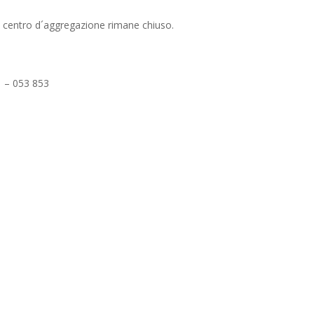
 il centro d´aggregazione rimane chiuso.
 – 053 853