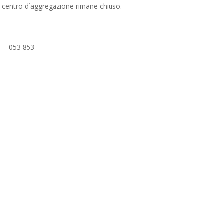
 il centro d´aggregazione rimane chiuso.
 – 053 853