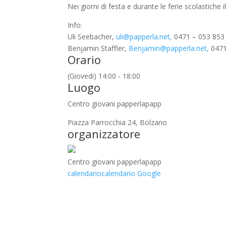
Nei giorni di festa e durante le ferie scolastiche
Info:
Uli Seebacher,
uli@papperla.net,
0471 – 053 853
Benjamin Staffler,
Benjamin@papperla.net,
0471
Orario
(Giovedi) 14:00 - 18:00
Luogo
Centro giovani papperlapapp
Piazza Parrocchia 24, Bolzano
organizzatore
Centro giovani papperlapapp
calendario
calendario Google