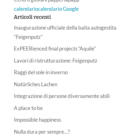
calendario
calendario Google
Articoli recenti
Inaugurazione ufficiale della baita autogestita
“Feigenputz”
ExPEERienced final projects “Aquile”
Lavori di ristrutturazione: Feigenputz
Raggi del sole in inverno
Natürliches Lachen
Integrazione di persone diversamente abili
A place to be
Impossible happiness
Nulla dura per sempre…?