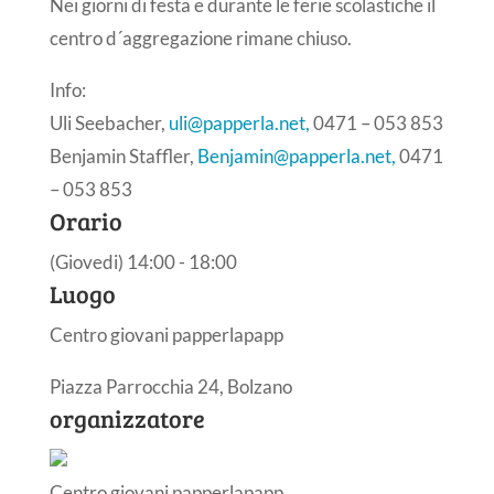
Nei giorni di festa e durante le ferie scolastiche il
centro d´aggregazione rimane chiuso.
Info:
Uli Seebacher,
uli@papperla.net,
0471 – 053 853
Benjamin Staffler,
Benjamin@papperla.net,
0471
– 053 853
Orario
(Giovedi) 14:00 - 18:00
Luogo
Centro giovani papperlapapp
Piazza Parrocchia 24, Bolzano
organizzatore
Centro giovani papperlapapp