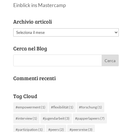
Einblick ins Mastercamp
Archivio articoli
Archivio
articoli
Cerca nel Blog
Commenti recenti
Tag Cloud
#empowerment
(1)
#flexibilität
(1)
#forschung
(1)
#interview
(1)
#jugendarbeit
(3)
#papperlapeers
(7)
#partizipation
(1)
#peers
(2)
#peersreise
(3)