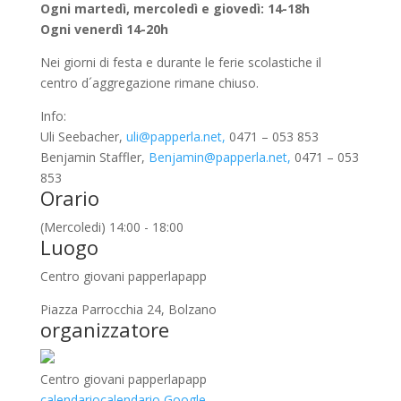
Ogni martedì, mercoledì e giovedì: 14-18h
Ogni venerdì 14-20h
Nei giorni di festa e durante le ferie scolastiche il
centro d´aggregazione rimane chiuso.
Info:
Uli Seebacher,
uli@papperla.net,
0471 – 053 853
Benjamin Staffler,
Benjamin@papperla.net,
0471 – 053
853
Orario
(Mercoledi) 14:00 - 18:00
Luogo
Centro giovani papperlapapp
Piazza Parrocchia 24, Bolzano
organizzatore
Centro giovani papperlapapp
calendario
calendario Google