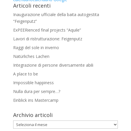
Articoli recenti
Inaugurazione ufficiale della baita autogestita
“Feigenputz”
ExPEERienced final projects “Aquile”
Lavori di ristrutturazione: Feigenputz
Raggi del sole in inverno
Natürliches Lachen
Integrazione di persone diversamente abili
A place to be
Impossible happiness
Nulla dura per sempre…?
Einblick ins Mastercamp
Archivio articoli
Archivio
articoli