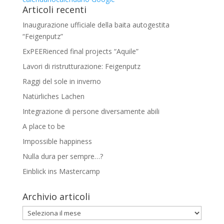
Articoli recenti
Inaugurazione ufficiale della baita autogestita
“Feigenputz”
ExPEERienced final projects “Aquile”
Lavori di ristrutturazione: Feigenputz
Raggi del sole in inverno
Natürliches Lachen
Integrazione di persone diversamente abili
A place to be
Impossible happiness
Nulla dura per sempre…?
Einblick ins Mastercamp
Archivio articoli
Archivio
articoli