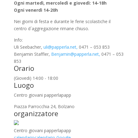
Ogni martedì, mercoledì e giovedì: 14-18h
Ogni venerdì 14-20h
Nei giorni di festa e durante le ferie scolastiche il
centro d´aggregazione rimane chiuso.
Info:
Uli Seebacher,
uli@papperla.net,
0471 – 053 853
Benjamin Staffler,
Benjamin@papperla.net,
0471 – 053
853
Orario
(Giovedi) 14:00 - 18:00
Luogo
Centro giovani papperlapapp
Piazza Parrocchia 24, Bolzano
organizzatore
Centro giovani papperlapapp
calendario
calendario Google