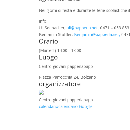
Nei giorni di festa e durante le ferie scolastiche
Info:
Uli Seebacher,
uli@papperla.net,
0471 – 053 853
Benjamin Staffler,
Benjamin@papperla.net,
0471
Orario
(Martedi) 14:00 - 18:00
Luogo
Centro giovani papperlapapp
Piazza Parrocchia 24, Bolzano
organizzatore
Centro giovani papperlapapp
calendario
calendario Google