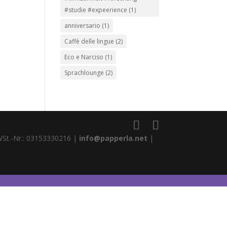
#studie #expeerience
(1)
anniversario
(1)
Caffè delle lingue
(2)
Eco e Narciso
(1)
Sprachlounge
(2)
WSt.-Nr.: 03153330216 |
info@papperla.net
|