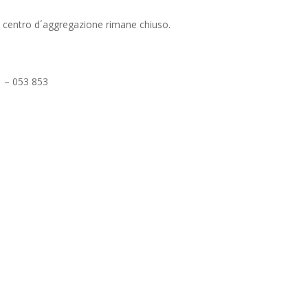
 il centro d´aggregazione rimane chiuso.
 – 053 853