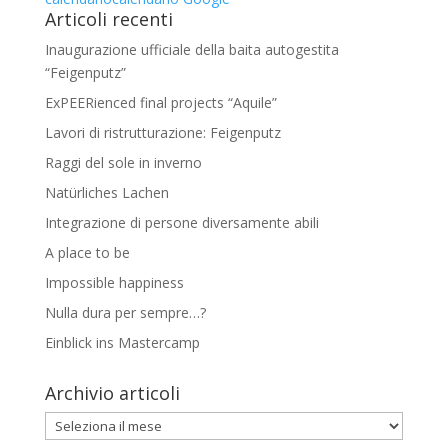
Articoli recenti
Inaugurazione ufficiale della baita autogestita
“Feigenputz”
ExPEERienced final projects “Aquile”
Lavori di ristrutturazione: Feigenputz
Raggi del sole in inverno
Natürliches Lachen
Integrazione di persone diversamente abili
A place to be
Impossible happiness
Nulla dura per sempre…?
Einblick ins Mastercamp
Archivio articoli
Archivio
articoli