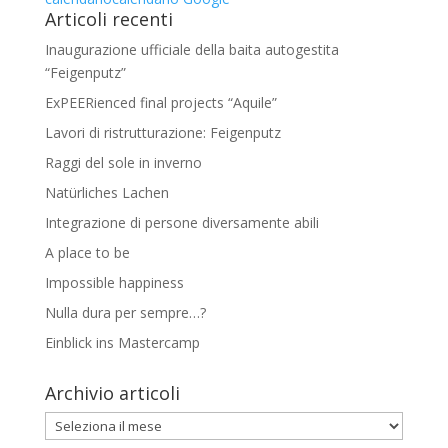
Articoli recenti
Inaugurazione ufficiale della baita autogestita
“Feigenputz”
ExPEERienced final projects “Aquile”
Lavori di ristrutturazione: Feigenputz
Raggi del sole in inverno
Natürliches Lachen
Integrazione di persone diversamente abili
A place to be
Impossible happiness
Nulla dura per sempre…?
Einblick ins Mastercamp
Archivio articoli
Archivio
articoli