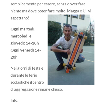
semplicemente per essere, senza dover fare
niente ma dove poter fare molto. Magga e Uli vi
aspettano!
Ogni martedì,
mercoledì e
giovedì: 14-18h
Ogni venerdì 14-
20h
Nei giorni di festa e
durante le ferie
scolastiche il centro
d´aggregazione rimane chiuso.
Info: