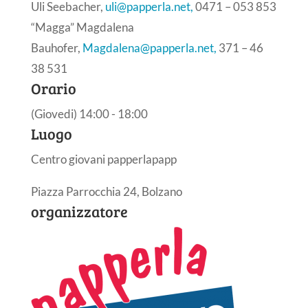
Uli Seebacher,
uli@papperla.net,
0471 – 053 853
“Magga” Magdalena
Bauhofer,
Magdalena@papperla.net,
371 – 46
38 531
Orario
(Giovedi) 14:00 - 18:00
Luogo
Centro giovani papperlapapp
Piazza Parrocchia 24, Bolzano
organizzatore