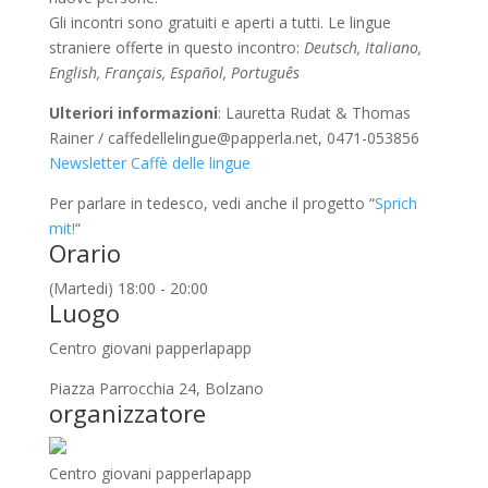
Gli incontri sono gratuiti e aperti a tutti. Le lingue
straniere offerte in questo incontro:
Deutsch, Italiano,
English, Français, Español, Português
Ulteriori informazioni
: Lauretta Rudat & Thomas
Rainer / caffedellelingue@papperla.net, 0471-053856
Newsletter Caffè delle lingue
Per parlare in tedesco, vedi anche il progetto “
Sprich
mit!
“
Orario
(Martedi) 18:00 - 20:00
Luogo
Centro giovani papperlapapp
Piazza Parrocchia 24, Bolzano
organizzatore
Centro giovani papperlapapp