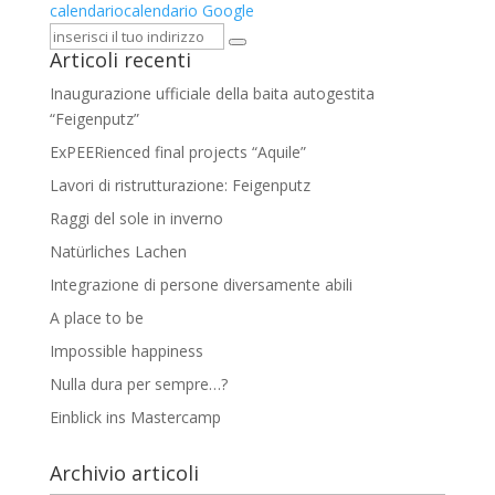
calendario
calendario Google
Articoli recenti
Inaugurazione ufficiale della baita autogestita
“Feigenputz”
ExPEERienced final projects “Aquile”
Lavori di ristrutturazione: Feigenputz
Raggi del sole in inverno
Natürliches Lachen
Integrazione di persone diversamente abili
A place to be
Impossible happiness
Nulla dura per sempre…?
Einblick ins Mastercamp
Archivio articoli