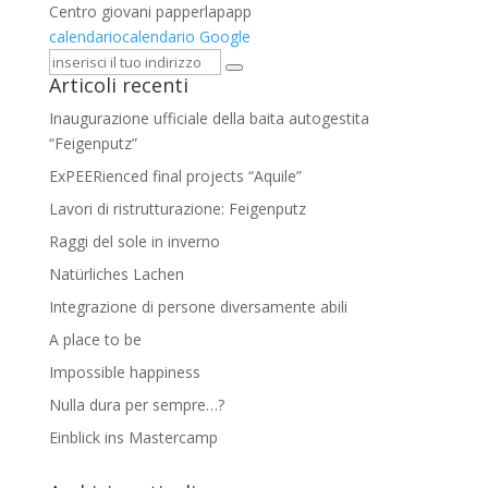
Centro giovani papperlapapp
calendario
calendario Google
Articoli recenti
Inaugurazione ufficiale della baita autogestita
“Feigenputz”
ExPEERienced final projects “Aquile”
Lavori di ristrutturazione: Feigenputz
Raggi del sole in inverno
Natürliches Lachen
Integrazione di persone diversamente abili
A place to be
Impossible happiness
Nulla dura per sempre…?
Einblick ins Mastercamp