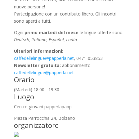
nuove persone!
Partecipazione con un contributo libero. Gli incontri
sono aperti a tutti.
Ogni
primo martedì del mese
le lingue offerte sono:
Deutsch, Italiano, Español, Ladin
Ulteriori informazioni
:
caffedellelingue@papperla.net
, 0471-053853
Newsletter gratuita:
abbonamento
caffedellelingue@papperla.net
Orario
(Martedi) 18:00 - 19:30
Luogo
Centro giovani papperlapapp
Piazza Parrocchia 24, Bolzano
organizzatore