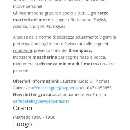
nuove persone!
Gli incontri sono gratuiti e aperti a tutti. Ogni
terzo
martedì del mese
le lingue offerte sono:
English,
Español, Français, Português
A causa delle norme di sicurezza attualmente vigenti la
partecipazione agli incontri è vincolata alle seguenti
condizioni
: presentazione del
Greenpass,
indossare
mascherina
per coprire naso e bocca,
mantenere la
distanza minima di 1 metro
con altre
persone.
Ulteriori informazioni
: Lauretta Rudat & Thomas
Rainer /
caffedellelingue@papperla.net
, 0471-053856
Newsletter gratuita:
abbonamento via Email a
caffedellelingue@papperla.net
Orario
(Martedi) 18:00 - 19:30
Luogo