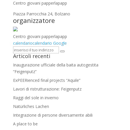
Centro giovani papperlapapp
Piazza Parrocchia 24, Bolzano
organizzatore
Centro giovani papperlapapp
calendario
calendario Google
Articoli recenti
Inaugurazione ufficiale della baita autogestita
“Feigenputz”
ExPEERienced final projects “Aquile”
Lavori di ristrutturazione: Feigenputz
Raggi del sole in inverno
Natürliches Lachen
Integrazione di persone diversamente abili
A place to be