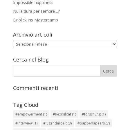
Impossible happiness
Nulla dura per sempre…?
Einblick ins Mastercamp
Archivio articoli
Archivio
articoli
Cerca nel Blog
Commenti recenti
Tag Cloud
#empowerment
(1)
#flexibilität
(1)
#forschung
(1)
#interview
(1)
#jugendarbeit
(3)
#papperlapeers
(7)