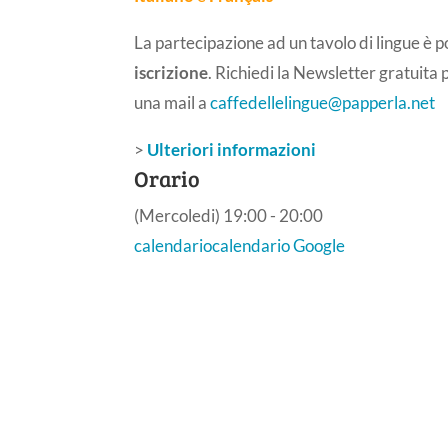
La partecipazione ad un tavolo di lingue è p
iscrizione
. Richiedi la Newsletter gratuita 
una mail a
caffedellelingue@papperla.net
>
Ulteriori informazioni
Orario
(Mercoledi) 19:00 - 20:00
calendario
calendario Google