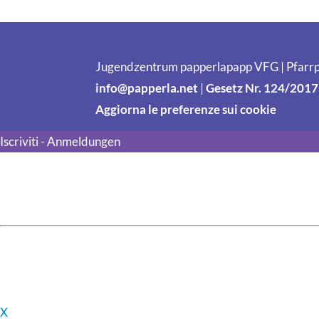
Jugendzentrum papperlapapp VFG | Pfarrp
info@papperla.net
|
Gesetz Nr. 124/2017
Aggiorna le preferenze sui cookie
Iscriviti - Anmeldungen
X