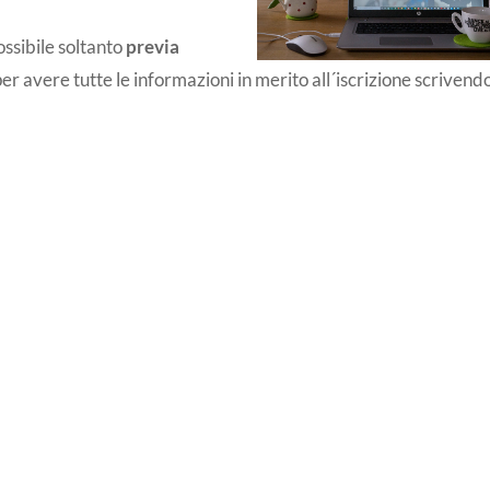
ossibile soltanto
previa
per avere tutte le informazioni in merito all´iscrizione scrivend