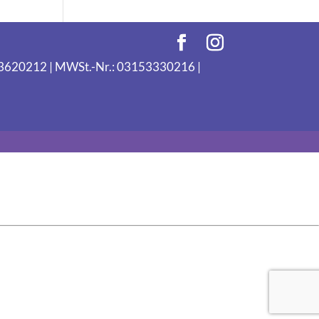
093620212 | MWSt.-Nr.: 03153330216 |