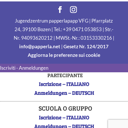
Jugendzentrum papperlapapp VFG | Pfarrplatz
24, 39100 Bozen | Tel.: +39 0471 053853 | Str.-
Nr. 94093620212 | MWSt.-Nr.: 03153330216 |
info@papperla.net
|
Gesetz Nr. 124/2017
Aggiorna le preferenze sui cookie
Iscriviti - Anmeldungen
PARTECIPANTE
Iscrizione – ITALIANO
Anmeldungen – DEUTSCH
SCUOLA O GRUPPO
Iscrizione – ITALIANO
Anmeldungen – DEUTSCH