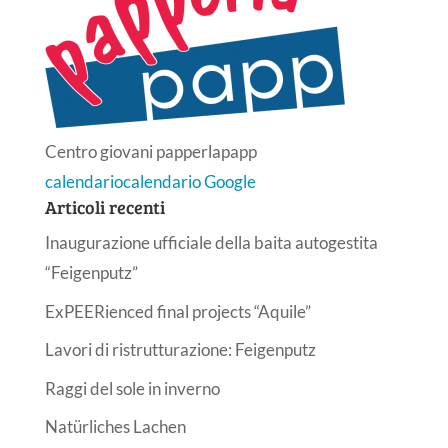
Centro giovani papperlapapp
calendario
calendario Google
Articoli recenti
Inaugurazione ufficiale della baita autogestita
“Feigenputz”
ExPEERienced final projects “Aquile”
Lavori di ristrutturazione: Feigenputz
Raggi del sole in inverno
Natürliches Lachen