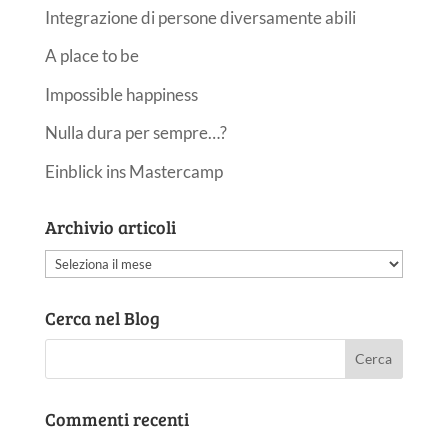
Integrazione di persone diversamente abili
A place to be
Impossible happiness
Nulla dura per sempre…?
Einblick ins Mastercamp
Archivio articoli
Archivio
articoli
Cerca nel Blog
Commenti recenti