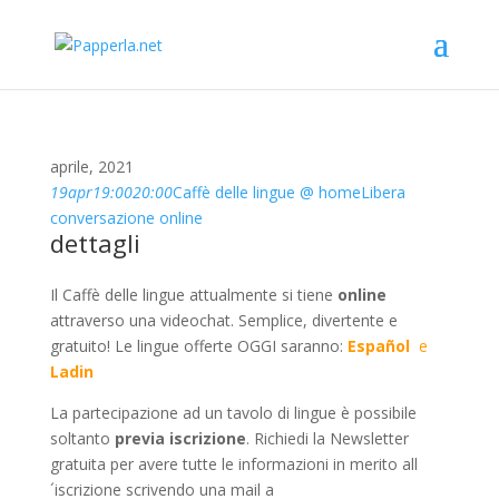
aprile, 2021
19
apr
19:00
20:00
Caffè delle lingue @ home
Libera
conversazione online
dettagli
Il Caffè delle lingue attualmente si tiene
online
attraverso una videochat. Semplice, divertente e
gratuito! Le lingue offerte OGGI saranno:
Español
e
Ladin
La partecipazione ad un tavolo di lingue è possibile
soltanto
previa iscrizione
. Richiedi la Newsletter
gratuita per avere tutte le informazioni in merito all
´iscrizione scrivendo una mail a