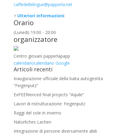
caffedellelingue@papperla.net
>
Ulteriori informazioni
Orario
(Lunedi) 19:00 - 20:00
organizzatore
Centro giovani papperlapapp
calendario
calendario Google
Articoli recenti
Inaugurazione ufficiale della baita autogestita
“Feigenputz”
ExPEERienced final projects “Aquile”
Lavori di ristrutturazione: Feigenputz
Raggi del sole in inverno
Natürliches Lachen
Integrazione di persone diversamente abili