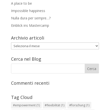
A place to be
Impossible happiness
Nulla dura per sempre…?
Einblick ins Mastercamp
Archivio articoli
Archivio
articoli
Cerca nel Blog
Commenti recenti
Tag Cloud
#empowerment
(1)
#flexibilität
(1)
#forschung
(1)