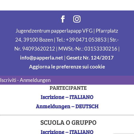
Jugendzentrum papperlapapp VFG | Pfarrplatz
24, 39100 Bozen | Tel.: +39 0471 053853 | Str.-
Nr. 94093620212 | MWSt.-Nr.: 03153330216 |
info@papperla.net
|
Gesetz Nr. 124/2017
Aggiorna le preferenze sui cookie
Iscriviti - Anmeldungen
PARTECIPANTE
Iscrizione – ITALIANO
Anmeldungen – DEUTSCH
SCUOLA O GRUPPO
Iscrizione – ITALIANO