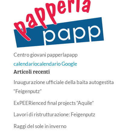
Centro giovani papperlapapp
calendario
calendario Google
Articoli recenti
Inaugurazione ufficiale della baita autogestita
“Feigenputz”
ExPEERienced final projects “Aquile”
Lavori di ristrutturazione: Feigenputz
Raggi del sole in inverno