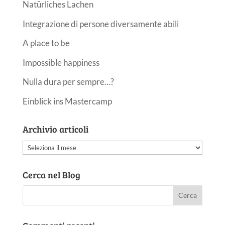
Natürliches Lachen
Integrazione di persone diversamente abili
A place to be
Impossible happiness
Nulla dura per sempre…?
Einblick ins Mastercamp
Archivio articoli
Archivio
articoli
Cerca nel Blog