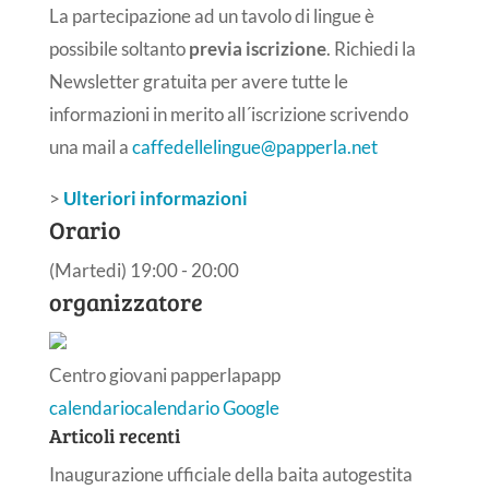
La partecipazione ad un tavolo di lingue è
possibile soltanto
previa iscrizione
. Richiedi la
Newsletter gratuita per avere tutte le
informazioni in merito all´iscrizione scrivendo
una mail a
caffedellelingue@papperla.net
>
Ulteriori informazioni
Orario
(Martedi) 19:00 - 20:00
organizzatore
Centro giovani papperlapapp
calendario
calendario Google
Articoli recenti
Inaugurazione ufficiale della baita autogestita