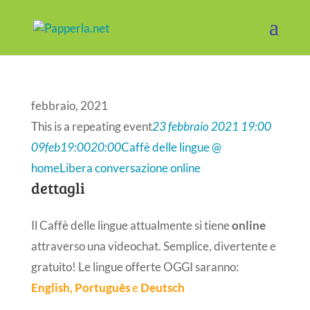
febbraio, 2021
This is a repeating event
23 febbraio 2021 19:00
09
feb
19:00
20:00
Caffè delle lingue @
home
Libera conversazione online
dettagli
Il Caffè delle lingue attualmente si tiene
online
attraverso una videochat. Semplice, divertente e
gratuito! Le lingue offerte OGGI saranno:
English,
Português
e
Deutsch