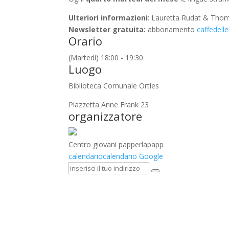
Ulteriori informazioni
: Lauretta Rudat & Tho
Newsletter gratuita:
abbonamento
caffedell
Orario
(Martedi) 18:00 - 19:30
Luogo
Biblioteca Comunale Ortles
Piazzetta Anne Frank 23
organizzatore
Centro giovani papperlapapp
calendario
calendario Google