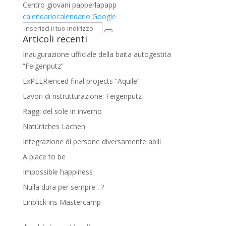
Centro giovani papperlapapp
calendario
calendario Google
Articoli recenti
Inaugurazione ufficiale della baita autogestita
“Feigenputz”
ExPEERienced final projects “Aquile”
Lavori di ristrutturazione: Feigenputz
Raggi del sole in inverno
Natürliches Lachen
Integrazione di persone diversamente abili
A place to be
Impossible happiness
Nulla dura per sempre…?
Einblick ins Mastercamp