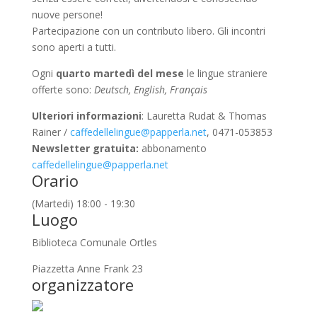
nuove persone!
Partecipazione con un contributo libero. Gli incontri
sono aperti a tutti.
Ogni
quarto martedì del mese
le lingue straniere
offerte sono:
Deutsch, English, Français
Ulteriori informazioni
: Lauretta Rudat & Thomas
Rainer /
caffedellelingue@papperla.net
, 0471-053853
Newsletter gratuita:
abbonamento
caffedellelingue@papperla.net
Orario
(Martedi) 18:00 - 19:30
Luogo
Biblioteca Comunale Ortles
Piazzetta Anne Frank 23
organizzatore