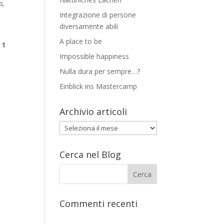
s,
Integrazione di persone
diversamente abili
:
A place to be
 1
Impossible happiness
Nulla dura per sempre…?
Einblick ins Mastercamp
Archivio articoli
Archivio
articoli
Cerca nel Blog
Commenti recenti