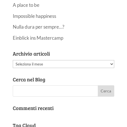
A place to be
Impossible happiness
Nulla dura per sempre…?
Einblick ins Mastercamp
Archivio articoli
Archivio
articoli
Cerca nel Blog
Commenti recenti
Tag Cloud