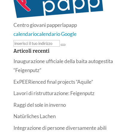
Centro giovani papperlapapp
calendario
calendario Google
Articoli recenti
Inaugurazione ufficiale della baita autogestita
“Feigenputz”
ExPEERienced final projects “Aquile”
Lavori di ristrutturazione: Feigenputz
Raggi del sole in inverno
Natürliches Lachen
Integrazione di persone diversamente abili