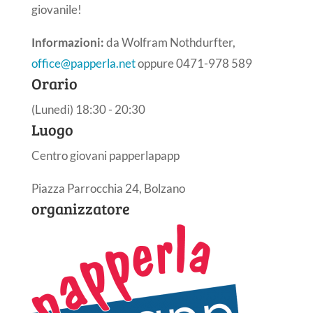
giovanile!
Informazioni:
da Wolfram Nothdurfter,
office@papperla.net
oppure 0471-978 589
Orario
(Lunedi) 18:30 - 20:30
Luogo
Centro giovani papperlapapp
Piazza Parrocchia 24, Bolzano
organizzatore