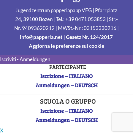
Jugendzentrum papperlapapp VFG | Pfarrplatz
24, 39100 Bozen | Tel.: +39 0471 053853 | Str.-
Nr. 94093620212 | MWSt.-Nr.: 03153330216 |
info@papperla.net
|
Gesetz Nr. 124/2017
Aggiorna le preferenze sui cookie
Iscriviti - Anmeldungen
PARTECIPANTE
Iscrizione – ITALIANO
Anmeldungen – DEUTSCH
SCUOLA O GRUPPO
Iscrizione – ITALIANO
Anmeldungen – DEUTSCH
X